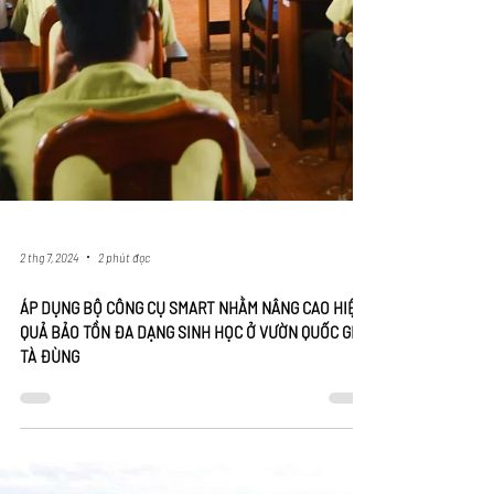
2 thg 7, 2024
2 phút đọc
ÁP DỤNG BỘ CÔNG CỤ SMART NHẰM NÂNG CAO HIỆU