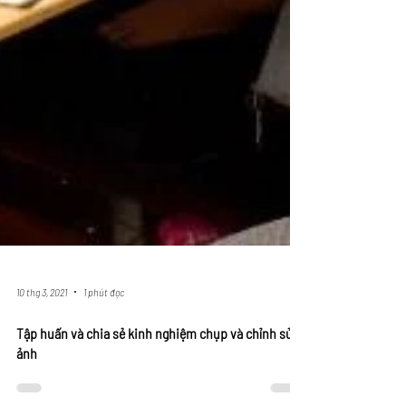
10 thg 3, 2021
1 phút đọc
Tập huấn và chia sẻ kinh nghiệm chụp và chỉnh sửa