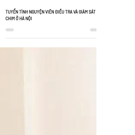
12 thg 10, 2021
2 phút đọc
TUYỂN TÌNH NGUYỆN VIÊN ĐIỀU TRA VÀ GIÁM SÁT
CHIM Ở HÀ NỘI