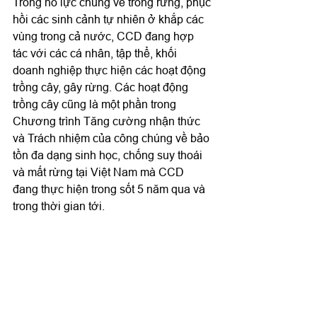
Trong nỗ lực chung về trồng rừng, phục 
hồi các sinh cảnh tự nhiên ở khắp các 
vùng trong cả nước, CCD đang hợp 
tác với các cá nhân, tập thể, khối 
doanh nghiệp thực hiện các hoạt động 
trồng cây, gây rừng. Các hoạt động 
trồng cây cũng là một phần trong 
Chương trình Tăng cường nhận thức 
và Trách nhiệm của công chúng về bảo 
tồn đa dạng sinh học, chống suy thoái 
và mất rừng tại Việt Nam mà CCD 
đang thực hiện trong sốt 5 năm qua và 
trong thời gian tới.