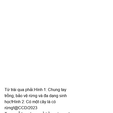
Từ trái qua phải:Hình 1: Chung tay 
trồng, bảo vệ rừng và đa dạng sinh 
học!Hình 2: Có một cây là có 
rừng!@CCD/2023