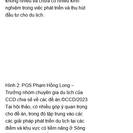
không nhiều và chưa có nhiều kinh 
nghiệm trong việc phát triển và thu hút 
đầu tư cho du lịch.
Hình 2: PGS Phạm Hồng Long – 
Trưởng nhóm chuyên gia du lịch của 
CCD chia sẻ về các đề án.©️CCD/2023
Tại hội thảo, có nhiều góp ý quan trọng 
cho đề án, trong đó tập trung vào các 
các giải pháp phát triển du lịch tại các 
điểm và khu vực có tiềm năng ở Sông 