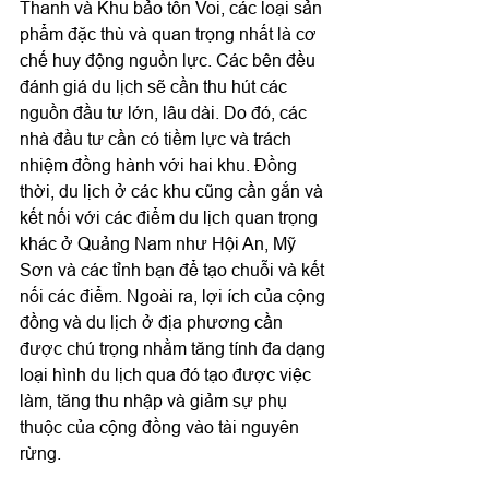
Thanh và Khu bảo tồn Voi, các loại sản 
phẩm đặc thù và quan trọng nhất là cơ 
chế huy động nguồn lực. Các bên đều 
đánh giá du lịch sẽ cần thu hút các 
nguồn đầu tư lớn, lâu dài. Do đó, các 
nhà đầu tư cần có tiềm lực và trách 
nhiệm đồng hành với hai khu. Đồng 
thời, du lịch ở các khu cũng cần gắn và 
kết nối với các điểm du lịch quan trọng 
khác ở Quảng Nam như Hội An, Mỹ 
Sơn và các tỉnh bạn để tạo chuỗi và kết 
nối các điểm. Ngoài ra, lợi ích của cộng 
đồng và du lịch ở địa phương cần 
được chú trọng nhằm tăng tính đa dạng 
loại hình du lịch qua đó tạo được việc 
làm, tăng thu nhập và giảm sự phụ 
thuộc của cộng đồng vào tài nguyên 
rừng.