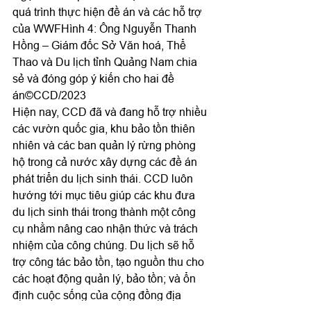
quá trình thực hiện đề án và các hỗ trợ 
của WWFHình 4: Ông Nguyễn Thanh 
Hồng – Giám đốc Sở Văn hoá, Thể 
Thao và Du lịch tỉnh Quảng Nam chia 
sẻ và đóng góp ý kiến cho hai đề 
án©️CCD/2023
Hiện nay, CCD đã và đang hỗ trợ nhiều 
các vườn quốc gia, khu bảo tồn thiên 
nhiên và các ban quản lý rừng phòng 
hộ trong cả nước xây dựng các đề án 
phát triển du lịch sinh thái. CCD luôn 
hướng tới mục tiêu giúp các khu đưa 
du lịch sinh thái trong thành một công 
cụ nhằm nâng cao nhận thức và trách 
nhiệm của công chúng. Du lịch sẽ hỗ 
trợ công tác bảo tồn, tạo nguồn thu cho 
các hoạt động quản lý, bảo tồn; và ổn 
định cuộc sống của cộng đồng địa 