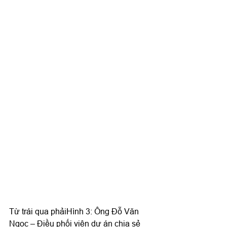
Từ trái qua phảiHình 3: Ông Đỗ Văn 
Ngọc – Điều phối viên dự án chia sẻ 