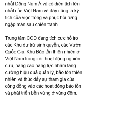
nhất Đông Nam Á và có diện tích lớn 
nhất của Việt Nam và đây cũng là kỳ 
tích của việc trồng và phục hồi rừng 
ngập măn sau chiến tranh.

Trung tâm CCD đang tích cực hỗ trợ 
các Khu dự trữ sinh quyển, các Vườn 
Quốc Gia, Khu Bảo tồn thiên nhiên ở 
Việt Nam trong các hoạt động nghiên 
cứu, nâng cao năng lực nhằm tăng 
cường hiệu quả quản lý, bảo tồn thiên 
nhiên và thúc đẩy sự tham gia của 
cộng đồng vào các hoạt động bảo tồn 
và phát triển bền vững ở vùng đệm.
