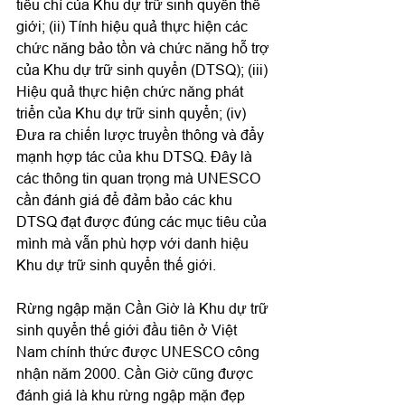
tiêu chí của Khu dự trữ sinh quyển thế 
giới; (ii) Tính hiệu quả thực hiện các 
chức năng bảo tồn và chức năng hỗ trợ 
của Khu dự trữ sinh quyển (DTSQ); (iii) 
Hiệu quả thực hiện chức năng phát 
triển của Khu dự trữ sinh quyển; (iv) 
Đưa ra chiến lược truyền thông và đẩy 
mạnh hợp tác của khu DTSQ. Đây là 
các thông tin quan trọng mà UNESCO 
cần đánh giá để đảm bảo các khu 
DTSQ đạt được đúng các mục tiêu của 
mình mà vẫn phù hợp với danh hiệu 
Khu dự trữ sinh quyển thế giới.

Rừng ngập mặn Cần Giờ là Khu dự trữ 
sinh quyển thế giới đầu tiên ở Việt 
Nam chính thức được UNESCO công 
nhận năm 2000. Cần Giờ cũng được 
đánh giá là khu rừng ngập mặn đẹp 