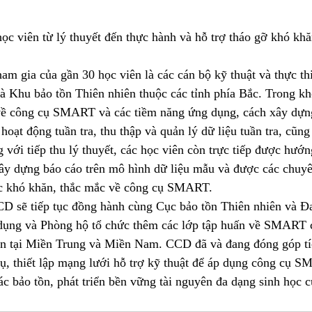
ọc viên từ lý thuyết đến thực hành và hỗ trợ tháo gỡ khó khă
am gia của gần 30 học viên là các cán bộ kỹ thuật và thực thi
à Khu bảo tồn Thiên nhiên thuộc các tỉnh phía Bắc. Trong kh
 về công cụ SMART và các tiềm năng ứng dụng, cách xây dựn
c hoạt động tuần tra, thu thập và quản lý dữ liệu tuần tra, cũ
 với tiếp thu lý thuyết, các học viên còn trực tiếp được hướ
 xây dựng báo cáo trên mô hình dữ liệu mẫu và được các chuy
các khó khăn, thắc mắc về công cụ SMART. 
CCD sẽ tiếp tục đồng hành cùng Cục bảo tồn Thiên nhiên và Đa
dụng và Phòng hộ tổ chức thêm các lớp tập huấn về SMART 
ồn tại Miền Trung và Miền Nam. CCD đã và đang đóng góp tí
cụ, thiết lập mạng lưới hỗ trợ kỹ thuật để áp dụng công cụ 
c bảo tồn, phát triển bền vững tài nguyên đa dạng sinh học 