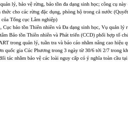
quản lý, bảo vệ rừng, bảo tồn đa dạng sinh học; công cụ này 
 thức cho các rừng đặc dụng, phòng hộ trong cả nước (Quyết
ủa Tổng cục Lâm nghiệp)
, Cục bảo tồn Thiên nhiên và Đa dạng sinh học, Vụ quản lý 
tâm Bảo tồn Thiên nhiên và Phát triển (CCD) phối hợp tổ ch
T trong quản lý, tuần tra và báo cáo nhằm nâng cao hiệu qu
ờn quốc gia Cúc Phương trong 3 ngày từ 30/6 tới 2/7 trong k
ối tác nhằm bảo vệ các loài nguy cấp có ý nghĩa toàn cầu tạ