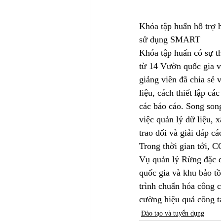
Khóa tập huấn hỗ trợ h
sử dụng SMART
Khóa tập huấn có sự th
từ 14 Vườn quốc gia v
giảng viên đã chia sẻ
liệu, cách thiết lập cá
các báo cáo. Song song
việc quản lý dữ liệu,
trao đổi và giải đáp 
Trong thời gian tới, 
Vụ quản lý Rừng đặc 
quốc gia và khu bảo t
trình chuẩn hóa công 
cường hiệu quả công tá
Đào tạo và tuyển dụng