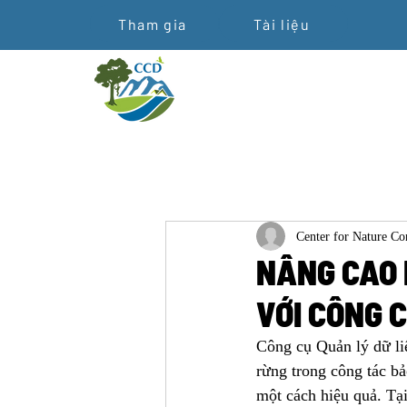
Tham gia
Tài liệu
Center for Nature C
NÂNG CAO 
VỚI CÔNG 
Công cụ Quản lý dữ li
rừng trong công tác bả
một cách hiệu quả. Tạ