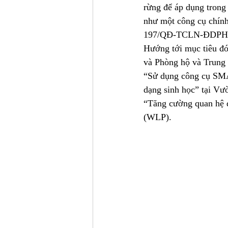
rừng để áp dụng trong 
như một công cụ chính
197/QĐ-TCLN-ĐDPH c
Hướng tới mục tiêu đó
và Phòng hộ và Trung 
“Sử dụng công cụ SMAR
dạng sinh học” tại Vư
“Tăng cường quan hệ đ
(WLP).