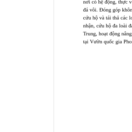
nơi có hệ động, thực v
đá vôi. Đóng góp khôn
cứu hộ và tái thả các 
nhận, cứu hộ đa loài 
Trung, hoạt động nâng 
tại Vườn quốc gia Pho