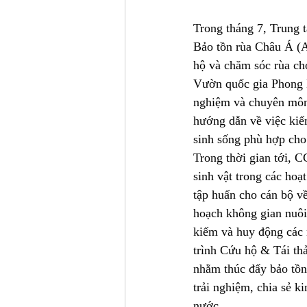
Trong tháng 7, Trung 
Bảo tồn rùa Châu Á (A
hộ và chăm sóc rùa cho
Vườn quốc gia Phong N
nghiệm và chuyên môn 
hướng dẫn về việc kiể
sinh sống phù hợp cho 
Trong thời gian tới, C
sinh vật trong các hoạ
tập huấn cho cán bộ về
hoạch không gian nuôi 
kiếm và huy động các
trình Cứu hộ & Tái th
nhằm thúc đẩy bảo tồn 
trải nghiệm, chia sẻ k
nước.