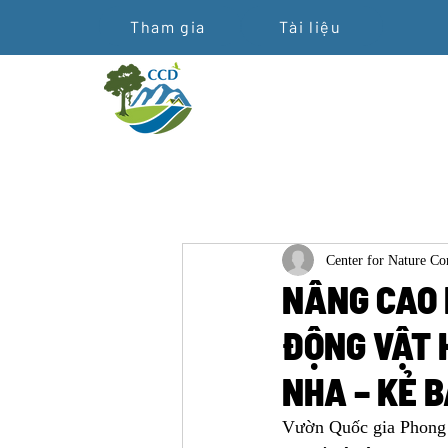
Tham gia
Tài liệu
Center for Nature C
NÂNG CAO 
ĐỘNG VẬT 
NHA – KẺ 
Vườn Quốc gia Phong 