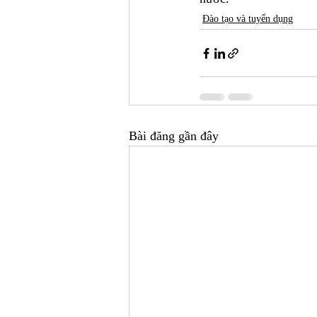
Đào tạo và tuyển dụng
Bài đăng gần đây