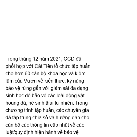
Trong tháng 12 năm 2021, CCD đã 
phối hợp với Cát Tiên tổ chức tập huấn 
cho hơn 60 cán bộ khoa học và kiểm 
lâm của Vườn về kiến thức, kỹ năng 
bảo vệ rừng gắn với giám sát đa dạng 
sinh học để bảo vệ các loài động vật 
hoang dã, hệ sinh thái tự nhiên. Trong 
chương trình tập huấn, các chuyên gia 
đã tập trung chia sẻ và hướng dẫn cho 
cán bộ các thông tin cập nhật về các 
luật/quy định hiện hành về bảo vệ 