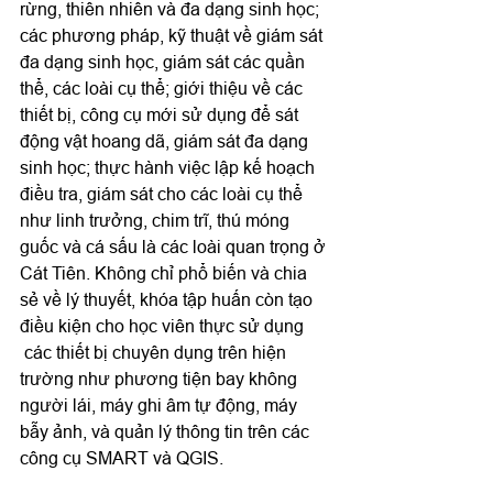
rừng, thiên nhiên và đa dạng sinh học; 
các phương pháp, kỹ thuật về giám sát 
đa dạng sinh học, giám sát các quần 
thể, các loài cụ thể; giới thiệu về các 
thiết bị, công cụ mới sử dụng để sát 
động vật hoang dã, giám sát đa dạng 
sinh học; thực hành việc lập kế hoạch 
điều tra, giám sát cho các loài cụ thể 
như linh trưởng, chim trĩ, thú móng 
guốc và cá sấu là các loài quan trọng ở 
Cát Tiên. Không chỉ phổ biến và chia 
sẻ về lý thuyết, khóa tập huấn còn tạo 
điều kiện cho học viên thực sử dụng 
 các thiết bị chuyên dụng trên hiện 
trường như phương tiện bay không 
người lái, máy ghi âm tự động, máy 
bẫy ảnh, và quản lý thông tin trên các 
công cụ SMART và QGIS. 