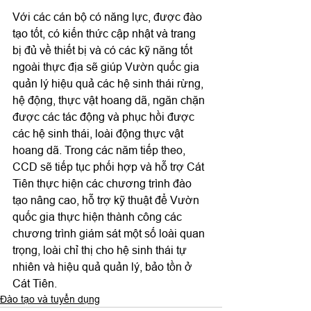
Với các cán bộ có năng lực, được đào 
tạo tốt, có kiến thức cập nhật và trang 
bị đủ về thiết bị và có các kỹ năng tốt 
ngoài thực địa sẽ giúp Vườn quốc gia 
quản lý hiệu quả các hệ sinh thái rừng, 
hệ động, thực vật hoang dã, ngăn chặn 
được các tác động và phục hồi được 
các hệ sinh thái, loài động thực vật 
hoang dã. Trong các năm tiếp theo, 
CCD sẽ tiếp tục phối hợp và hỗ trợ Cát 
Tiên thực hiện các chương trình đào 
tạo nâng cao, hỗ trợ kỹ thuật để Vườn 
quốc gia thực hiện thành công các 
chương trình giám sát một số loài quan 
trọng, loài chỉ thị cho hệ sinh thái tự 
nhiên và hiệu quả quản lý, bảo tồn ở 
Cát Tiên.
Đào tạo và tuyển dụng