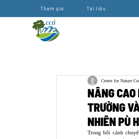
Tham gia
Tài liệu
Center for Nature C
NÂNG CAO 
TRƯỜNG VÀ
NHIÊN PÙ 
Trong bối cảnh chuyể