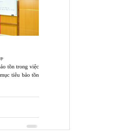
ợp
o tồn trong việc 
mục tiêu bảo tồn 