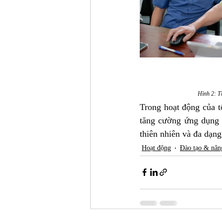
Hình 2: T
Trong hoạt động của t
tăng cường ứng dụng c
thiên nhiên và đa dạn
Hoạt động
Đào tạo & nân