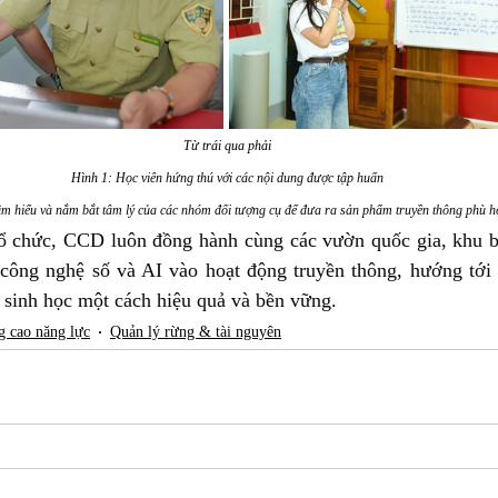
Từ trái qua phải
Hình 1: 
Học viên hứng thú với các nội dung được tập huấn
ìm hiểu và nắm bắt tâm lý của các nhóm đối tượng cụ để đưa ra sản phẩm truyền thông phù h
ổ chức, CCD luôn đồng hành cùng các vườn quốc gia, khu bả
ông nghệ số và AI vào hoạt động truyền thông, hướng tới 
g sinh học một cách hiệu quả và bền vững.
g cao năng lực
Quản lý rừng & tài nguyên