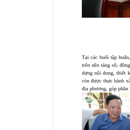
Tại các buổi tập huấn
trên nền tảng số; đồng
dựng nội dung, thiết 
còn được thực hành xâ
địa phương, góp phần 