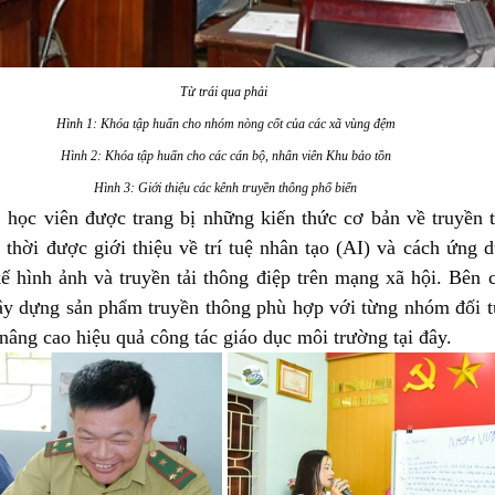
Từ trái qua phải 
Hình 1: 
Khóa tập huấn cho nhóm nòng cốt của các xã vùng đệm
Hình 2: Khóa tập huấn cho các cán bộ, nhân viên Khu bảo tồn
Hình 3: Giới thiệu các kênh truyền thông phổ biến
, học viên được trang bị những kiến thức cơ bản về truyền 
 thời được giới thiệu về trí tuệ nhân tạo (AI) và cách ứng d
kế hình ảnh và truyền tải thông điệp trên mạng xã hội. Bên c
y dựng sản phẩm truyền thông phù hợp với từng nhóm đối t
nâng cao hiệu quả công tác giáo dục môi trường tại đây.