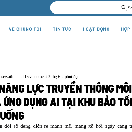
S
VỀ CHÚNG TÔI
TIN TỨC
HOẠT ĐỘNG
HỢP
onservation and Development
2 thg 6
2 phút đọc
NĂNG LỰC TRUYỀN THÔNG MÔI
 ỨNG DỤNG AI TẠI KHU BẢO TỒ
HUỐNG
n đổi số đang diễn ra mạnh mẽ, mạng xã hội ngày càng tr