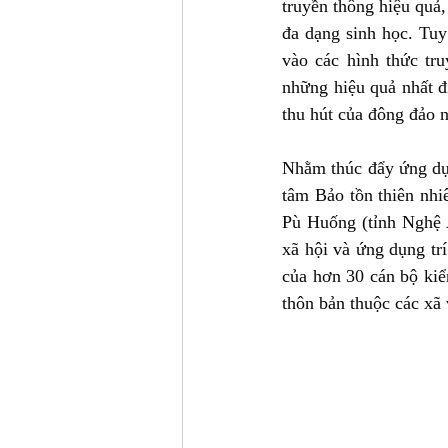
truyền thông hiệu quả
đa dạng sinh học. Tuy
vào các hình thức tru
những hiệu quả nhất đ
thu hút của đông đảo 
Nhằm thúc đẩy ứng dụn
tâm Bảo tồn thiên nhi
Pù Huống (tỉnh Nghệ A
xã hội và ứng dụng trí
của hơn 30 cán bộ kiể
thôn bản thuộc các xã