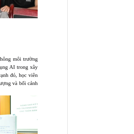
thông môi trường 
ụng AI trong xây 
ạnh đó, học viên 
ượng và bối cảnh 