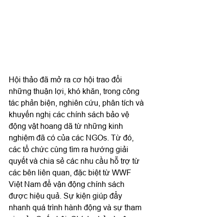
Hội thảo đã mở ra cơ hội trao đổi 
những thuận lợi, khó khăn, trong công 
tác phản biện, nghiên cứu, phân tích và 
khuyến nghị các chính sách bảo vệ 
động vật hoang dã từ những kinh 
nghiệm đã có của các NGOs. Từ đó, 
các tổ chức cùng tìm ra hướng giải 
quyết và chia sẻ các nhu cầu hỗ trợ từ 
các bên liên quan, đặc biệt từ WWF 
Việt Nam để vận động chính sách 
được hiệu quả. Sự kiện giúp đẩy 
nhanh quá trình hành động và sự tham 