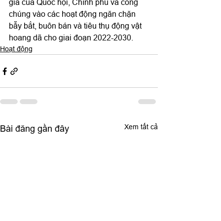
gia của Quốc hội, Chính phủ và công 
chúng vào các hoạt động ngăn chặn 
bẫy bắt, buôn bán và tiêu thụ động vật 
hoang dã cho giai đoạn 2022-2030.
Hoạt động
Xem tất cả
Bài đăng gần đây