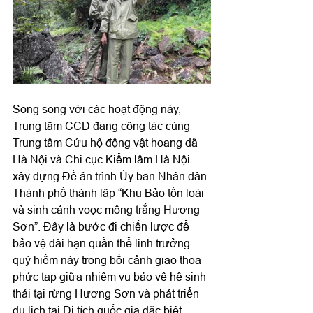
Song song với các hoạt động này, 
Trung tâm CCD đang cộng tác cùng 
Trung tâm Cứu hộ động vật hoang dã 
Hà Nội và Chi cục Kiểm lâm Hà Nội 
xây dựng Đề án trình Ủy ban Nhân dân 
Thành phố thành lập “Khu Bảo tồn loài 
và sinh cảnh voọc mông trắng Hương 
Sơn”. Đây là bước đi chiến lược để 
bảo vệ dài hạn quần thể linh trưởng 
quý hiếm này trong bối cảnh giao thoa 
phức tạp giữa nhiệm vụ bảo vệ hệ sinh 
thái tại rừng Hương Sơn và phát triển 
du lịch tại Di tích quốc gia đặc biệt - 