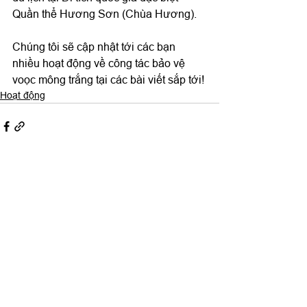
Quần thể Hương Sơn (Chùa Hương).
Chúng tôi sẽ cập nhật tới các bạn 
nhiều hoạt động về công tác bảo vệ 
voọc mông trắng tại các bài viết sắp tới!
Hoạt động
Xem tất cả
Bài đăng gần đây