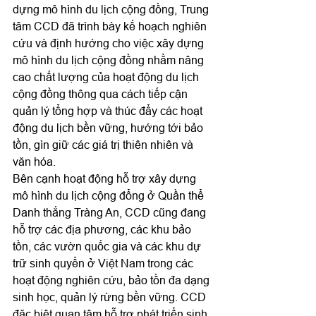
dựng mô hình du lịch cộng đồng, Trung 
tâm CCD đã trình bày kế hoạch nghiên 
cứu và định hướng cho việc xây dựng 
mô hình du lịch cộng đồng nhằm nâng 
cao chất lượng của hoạt động du lịch 
cộng đồng thông qua cách tiếp cận 
quản lý tổng hợp và thúc đẩy các hoạt 
động du lịch bền vững, hướng tới bảo 
tồn, gìn giữ các giá trị thiên nhiên và 
văn hóa.
Bên cạnh hoạt động hỗ trợ xây dựng 
mô hình du lịch cộng đổng ở Quần thể 
Danh thắng Tràng An, CCD cũng đang 
hỗ trợ các địa phương, các khu bảo 
tồn, các vườn quốc gia và các khu dự 
trữ sinh quyển ở Việt Nam trong các 
hoạt động nghiên cứu, bảo tồn đa dạng 
sinh học, quản lý rừng bền vững. CCD 
đặc biệt quan tâm hỗ trợ phát triển sinh 