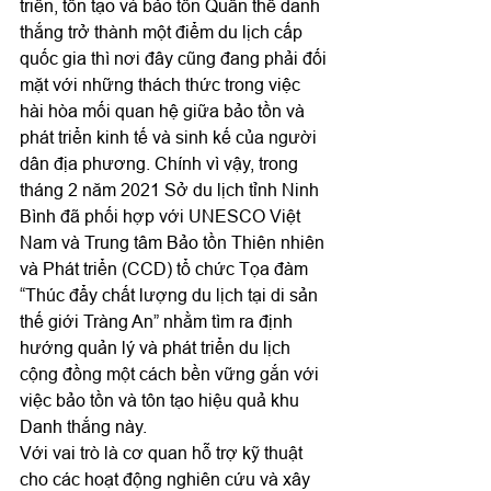
triển, tôn tạo và bảo tồn Quần thể danh 
thắng trở thành một điểm du lịch cấp 
quốc gia thì nơi đây cũng đang phải đối 
mặt với những thách thức trong việc 
hài hòa mối quan hệ giữa bảo tồn và 
phát triển kinh tế và sinh kế của người 
dân địa phương. Chính vì vậy, trong 
tháng 2 năm 2021 Sở du lịch tỉnh Ninh 
Bình đã phối hợp với UNESCO Việt 
Nam và Trung tâm Bảo tồn Thiên nhiên 
và Phát triển (CCD) tổ chức Tọa đàm 
“Thúc đẩy chất lượng du lịch tại di sản 
thế giới Tràng An” nhằm tìm ra định 
hướng quản lý và phát triển du lịch 
cộng đồng một cách bền vững gắn với 
việc bảo tồn và tôn tạo hiệu quả khu 
Danh thắng này.
Với vai trò là cơ quan hỗ trợ kỹ thuật 
cho các hoạt động nghiên cứu và xây 