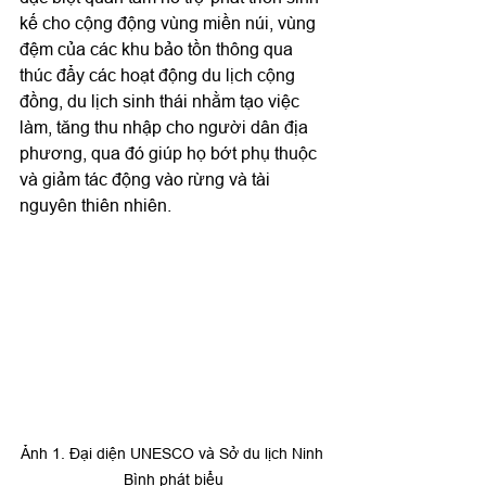
kế cho cộng động vùng miền núi, vùng 
đệm của các khu bảo tồn thông qua 
thúc đẩy các hoạt động du lịch cộng 
đồng, du lịch sinh thái nhằm tạo việc 
làm, tăng thu nhập cho người dân địa 
phương, qua đó giúp họ bớt phụ thuộc 
và giảm tác động vào rừng và tài 
nguyên thiên nhiên.
Ảnh 1. Đại diện UNESCO và Sở du lịch Ninh 
Bình phát biểu