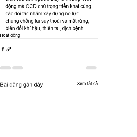
động mà CCD chú trọng triển khai cùng 
các đối tác nhằm xây dựng nỗ lực 
chung chống lại suy thoái và mất rừng, 
biến đổi khí hậu, thiên tai, dịch bệnh.
Hoạt động
Xem tất cả
Bài đăng gần đây