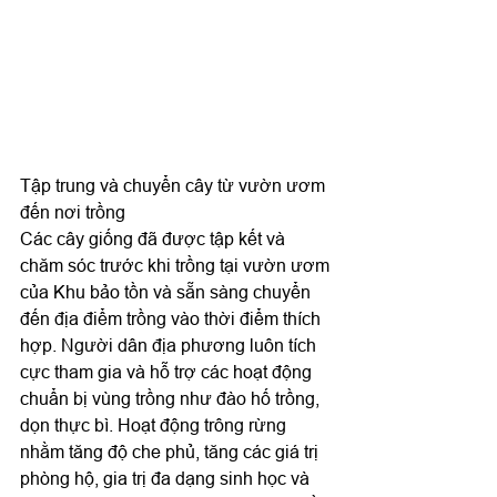
Tập trung và chuyển cây từ vườn ươm 
đến nơi trồng
Các cây giống đã được tập kết và 
chăm sóc trước khi trồng tại vườn ươm 
của Khu bảo tồn và sẵn sàng chuyển 
đến địa điểm trồng vào thời điểm thích 
hợp. Người dân địa phương luôn tích 
cực tham gia và hỗ trợ các hoạt động 
chuẩn bị vùng trồng như đào hố trồng, 
dọn thực bì. Hoạt động trông rừng 
nhằm tăng độ che phủ, tăng các giá trị 
phòng hộ, gia trị đa dạng sinh học và 