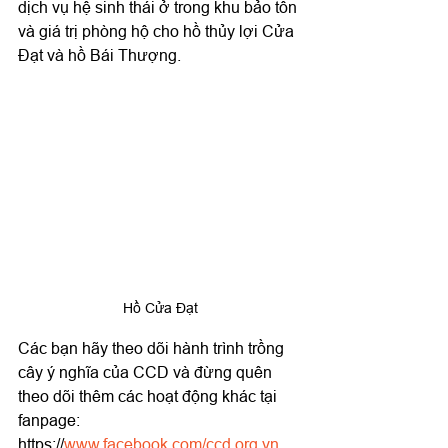
dịch vụ hệ sinh thái ở trong khu bảo tồn 
và giá trị phòng hộ cho hồ thủy lợi Cửa 
Đạt và hồ Bái Thượng.
Hồ Cửa Đạt
Các bạn hãy theo dõi hành trình trồng 
cây ý nghĩa của CCD và đừng quên 
theo dõi thêm các hoạt động khác tại 
fanpage:
https://
www.facebook.com/ccd.org.vn