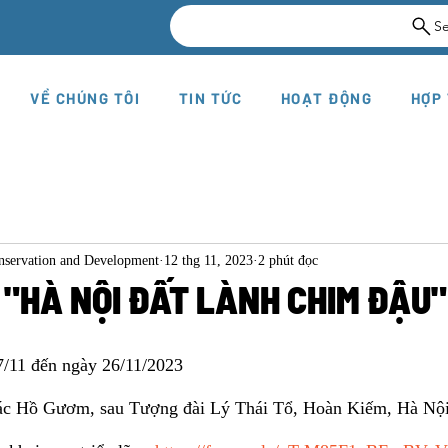
S
VỀ CHÚNG TÔI
TIN TỨC
HOẠT ĐỘNG
HỢP
onservation and Development
12 thg 11, 2023
2 phút đọc
 "HÀ NỘI ĐẤT LÀNH CHIM ĐẬU"
7/11 đến ngày 26/11/2023
iác Hồ Gươm, sau Tượng đài Lý Thái Tổ, Hoàn Kiếm, Hà Nộ