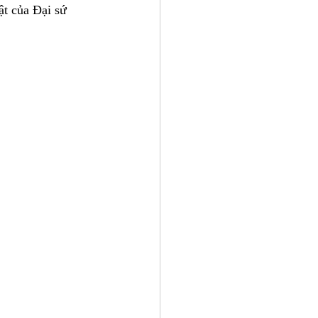
ật của Đại sứ 