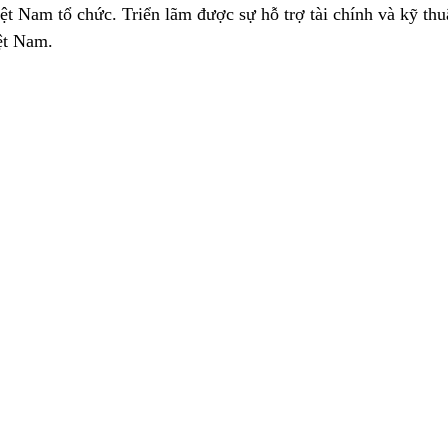
ệt Nam tổ chức. Triển lãm được sự hỗ trợ tài chính và kỹ thu
ệt Nam.