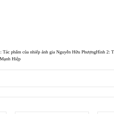
 1: Tác phẩm của nhiếp ảnh gia Nguyễn Hữu PhượngHình 2: 
 Mạnh Hiệp