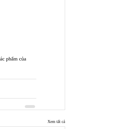
Tác phẩm của 
Xem tất cả