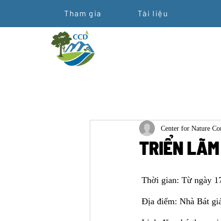
Tham gia
Tài liệu
Center for Nature C
TRIỂN LÃM
 Thời gian: Từ ngày 1
 Địa điểm: Nhà Bát g