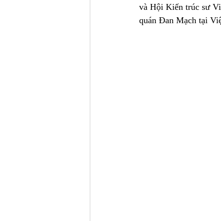
và Hội Kiến trúc sư Vi
quán Đan Mạch tại Vi