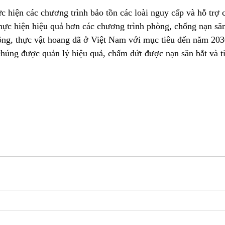
c hiện các chương trình bảo tồn các loài nguy cấp và hỗ trợ 
 thực hiện hiệu quả hơn các chương trình phòng, chống nạn să
 động, thực vật hoang dã ở Việt Nam với mục tiêu đến năm 203
 chúng được quản lý hiệu quả, chấm dứt được nạn săn bắt và tiê