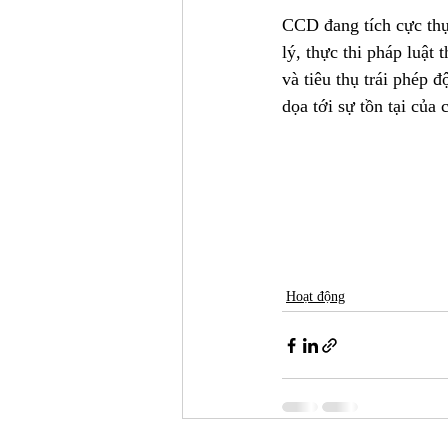
CCD đang tích cực thự
lý, thực thi pháp luật
và tiêu thụ trái phép
dọa tới sự tồn tại của
Hoạt động