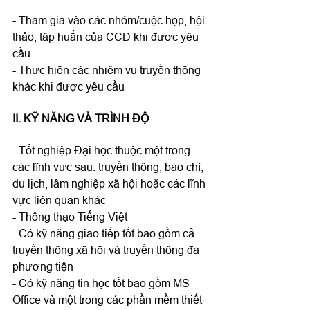
- Tham gia vào các nhóm/cuộc họp, hội 
thảo, tập huấn của CCD khi được yêu 
cầu

- Thực hiện các nhiệm vụ truyền thông 
II. KỸ NĂNG VÀ TRÌNH ĐỘ
- Tốt nghiệp Đại học thuộc một trong 
các lĩnh vực sau: truyền thông, báo chí, 
du lịch, lâm nghiệp xã hội hoặc các lĩnh 
vực liên quan khác

- Thông thạo Tiếng Việt

- Có kỹ năng giao tiếp tốt bao gồm cả 
truyền thông xã hội và truyền thông đa 
phương tiện

- Có kỹ năng tin học tốt bao gồm MS 
Office và một trong các phần mềm thiết 