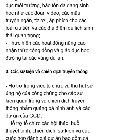
dục môi trường, bảo tồn đa dạng sinh 
học như các đoạn video, các mẩu 
truyện ngắn, tờ rơi, áp phích cho các 
loài ưu tiên và các địa điểm du lịch sinh 
thái quan trọng;

- Thực hiện các hoạt động nâng cao 
nhận thức cộng đồng và giáo dục học 
3. Các sự kiện và chiến dịch truyền thông
- Hỗ trợ trong việc tổ chức và thu hút sự 
ủng hộ của công chúng cho các sự 
kiện quan trọng và chiến dịch truyền 
thông nhằm quảng bá hình ảnh và các 
dự án của CCD.

- Hỗ trợ tổ chức các hội thảo, buổi 
thuyết trình, chiến dịch, sự kiện và các 
cuộc họp đánh giá dự án bao gồm cả 