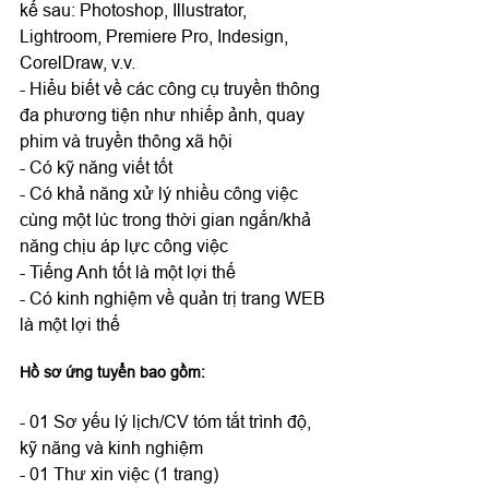
kế sau: Photoshop, Illustrator, 
Lightroom, Premiere Pro, Indesign, 
CorelDraw, v.v.

- Hiểu biết về các công cụ truyền thông 
đa phương tiện như nhiếp ảnh, quay 
phim và truyền thông xã hội

- Có kỹ năng viết tốt

- Có khả năng xử lý nhiều công việc 
cùng một lúc trong thời gian ngắn/khả 
năng chịu áp lực công việc

- Tiếng Anh tốt là một lợi thế

- Có kinh nghiệm về quản trị trang WEB 
Hồ sơ ứng tuyển bao gồm:
- 01 Sơ yếu lý lịch/CV tóm tắt trình độ, 
kỹ năng và kinh nghiệm

- 01 Thư xin việc (1 trang)
