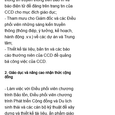
báo điện tử để đăng trên trang tin của 
CCD cho mục đích giáo dục;

- Tham mưu cho Giám đốc và các Điều 
phối viên những sáng kiến truyền 
thông (thông điệp, ý tưởng, kế hoạch, 
hành động .v.v.) về các dự án và Trung 
tâm;

- Thiết kế tài liệu, bản tin và các báo 
cáo thường niên của CCD để quảng 
2. Giáo dục và nâng cao nhận thức cộng 
đồng
- Làm việc với Điều phối viên chương 
trình Bảo tồn, Điều phối viên chương 
trình Phát triển Cộng đồng và Du lịch 
sinh thái và các cán bộ kỹ thuật để xây 
dựng và thiết kế tài liệu, ấn phẩm giáo 