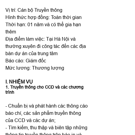
Vị trí: Cán bộ Truyền thông

Hình thức hợp đồng: Toàn thời gian

Thời hạn: 01 năm và có thể gia hạn 
thêm

Địa điểm làm việc: Tại Hà Nội và 
thường xuyên đi công tác đến các địa 
bàn dự án của trung tâm

Báo cáo: Giám đốc

I. NHIỆM VỤ
1. Truyền thông cho CCD và các chương 
trình
- Chuẩn bị và phát hành các thông cáo 
báo chí, các sản phẩm truyền thông 
của CCD và các dự án;

- Tìm kiếm, thu thập và biên tập những 
thông tin truyền thông trên báo in và 