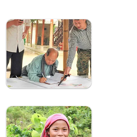
DU LỊCH SINH THÁI