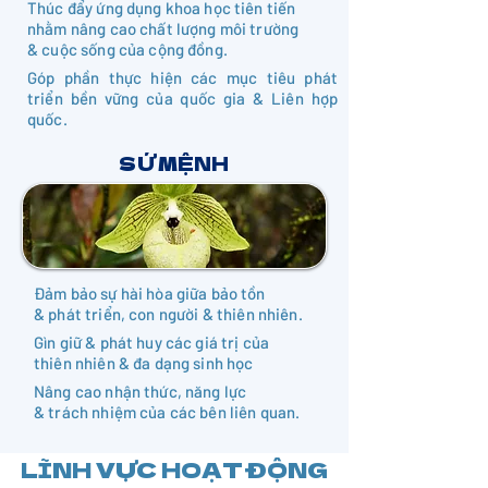
Thúc đẩy ứng dụng khoa học tiên tiến
nhằm nâng cao chất lượng môi trường
& cuộc sống của cộng đồng.
Góp phần thực hiện các mục tiêu phát
triển bền vững của quốc gia & Liên hợp
quốc.
SỨ MỆNH
Đảm bảo sự hài hòa giữa bảo tồn
&
phát triển, con người & thiên nhiên.
Gìn giữ & phát huy các giá trị của
thiên nhiên & đa dạng sinh học
Nâng cao nhận thức, năng lực
&
trách nhiệm của các bên liên quan.
LĨNH VỰC HOẠT ĐỘNG